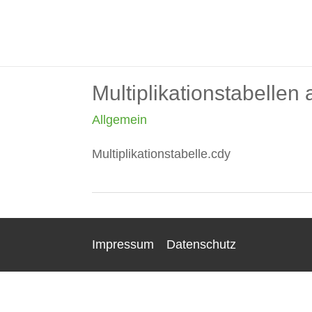
Zum
Inhalt
springen
Multiplikationstabellen
Allgemein
Multiplikationstabelle.cdy
Impressum
Datenschutz