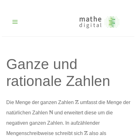
Zum
Inhalt
springen
Main
Menu
Ganze und
rationale Zahlen
Die Menge der ganzen Zahlen
umfasst die Menge der
natürlichen Zahlen
und erweitert diese um die
negativen ganzen Zahlen. In aufzählender
Mengenschreibweise schreibt sich
also als