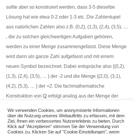
sollte aber so konstruiert werden, dass 3-5 dieselbe
Lösung hat wie etwa 0-2 oder 1-3 etc. Die Zahlentupel
aus natürlichen Zahlen also z.B. (0,2), (1,3), (2,4), (3,5), …
, die zu solchen gleichwertigen Aufgaben gehören,
werden zu einer Menge zusammengefasst. Diese Menge
wird dann als ganze Zahl aufgefasst und mit einem
neuen Symbol bezeichnet. Dabei entspräche also {(0,2),
(1,3), (2,4), (3,5), … } der -2 und die Menge {(2,0), (3,1),
(4,2), (5,3), … } der +2. Die fachmathematische
Konstruktion von
erfolgt analog aus der Menge der
Bruchzahlen
.
Wir verwenden Cookies, um anonymisierte Informationen
über die Nutzung unseres Webauftritts zu erfassen, mit dem
Ziel, Ihnen ein verbessertes Nutzererlebnis zu bieten. Durch
Klick auf "Akzeptieren" stimmen Sie der Verwendung von
Impressum
Cookies zu. Klicken Sie auf "Cookie-Einstellungen", wenn