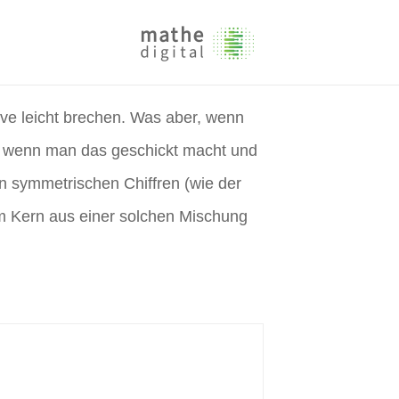
ive leicht brechen. Was aber, wenn
t, wenn man das geschickt macht und
en symmetrischen Chiffren (wie der
m Kern aus einer solchen Mischung