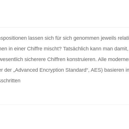
nspositionen lassen sich für sich genommen jeweils relat
nen in einer Chiffre mischt? Tatsächlich kann man dami
 wesentlich sicherere Chiffren konstruieren. Alle modern
r der „Advanced Encryption Standard“, AES) basieren i
schritten