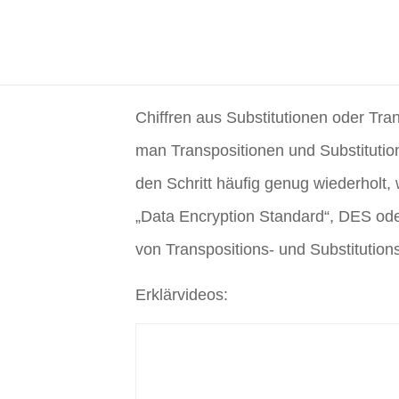
Zum
Inhalt
springen
Chiffren aus Substitutionen oder Tra
man Transpositionen und Substitutio
den Schritt häufig genug wiederholt,
„Data Encryption Standard“, DES ode
von Transpositions- und Substitutions
Erklärvideos: