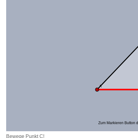
Bewege Punkt C!