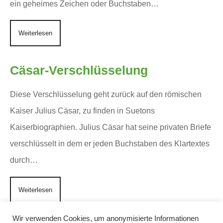
ein geheimes Zeichen oder Buchstaben…
Weiterlesen
Cäsar-Verschlüsselung
Diese Verschlüsselung geht zurück auf den römischen
Kaiser Julius Cäsar, zu finden in Suetons
Kaiserbiographien. Julius Cäsar hat seine privaten Briefe
verschlüsselt in dem er jeden Buchstaben des Klartextes
durch…
Weiterlesen
Wir verwenden Cookies, um anonymisierte Informationen