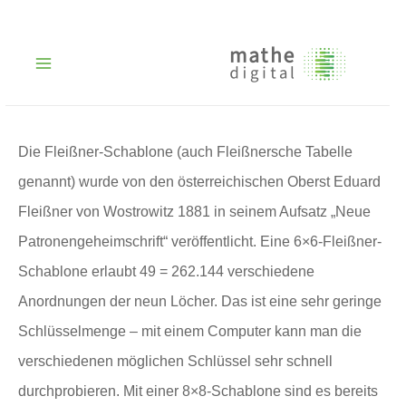
Zum
Inhalt
springen
Main
Menu
Die Fleißner-Schablone (auch Fleißnersche Tabelle
genannt) wurde von den österreichischen Oberst Eduard
Fleißner von Wostrowitz 1881 in seinem Aufsatz „Neue
Patronengeheimschrift“ veröffentlicht. Eine 6×6-Fleißner-
Schablone erlaubt 49 = 262.144 verschiedene
Anordnungen der neun Löcher. Das ist eine sehr geringe
Schlüsselmenge – mit einem Computer kann man die
verschiedenen möglichen Schlüssel sehr schnell
durchprobieren. Mit einer 8×8-Schablone sind es bereits