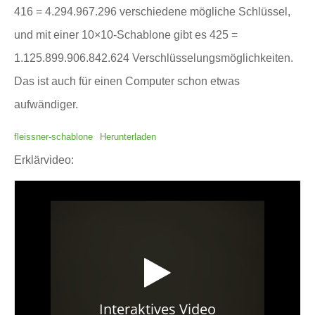
416 = 4.294.967.296 verschiedene mögliche Schlüssel,
und mit einer 10×10-Schablone gibt es 425 =
1.125.899.906.842.624 Verschlüsselungsmöglichkeiten.
Das ist auch für einen Computer schon etwas
aufwändiger.
fleissner-schablone
Herunterladen
Erklärvideo: