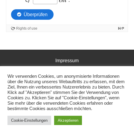
Impressum
Datenschutz
Wir verwenden Cookies, um anonymisierte Informationen
über die Nutzung unseres Webauftritts zu erfassen, mit dem
Copyright © 2026 Mathe Digital
Ziel, Ihnen ein verbessertes Nutzererlebnis zu bieten. Durch
Klick auf "Akzeptieren" stimmen Sie der Verwendung von
Cookies zu. Klicken Sie auf "Cookie-Einstellungen", wenn
Sie mehr über die verwendeten Cookies erfahren oder
bestimmte Cookies ausschließen möchten.
Cookie-Einstellungen
Akzeptieren